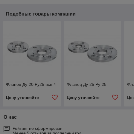
Подобные товары компании
Фланец Ду-20 Ру25 исп.4
Фланец Ду-25 Ру-25
Фла
Цену уточняйте
Цену уточняйте
Це
О нас
Рейтинг не сформирован
Менее 5 отзывов за последний год