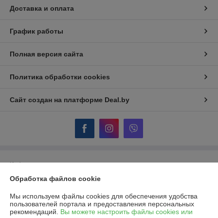
Доставка и оплата
График работы
Полная версия сайта
Политика обработки cookies
Сайт создан на платформе Deal.by
Информация для покупателя
Обработка файлов cookie
Юридическое лицо:
ОДО "Гидротеплоцентр"
224007, г.Брест, ул.Московская, 356, пом.170,171
Мы используем файлы cookies для обеспечения удобства
Регистрационный номер ЕГР: 290322854
пользователей портала и предоставления персональных
рекомендаций.
Вы можете настроить файлы cookies или