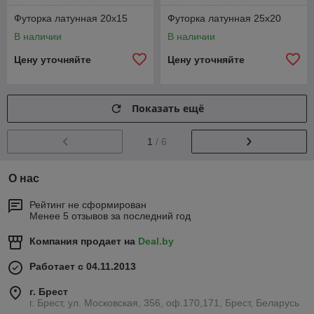
Футорка латунная 20х15
Футорка латунная 25х20
В наличии
В наличии
Цену уточняйте
Цену уточняйте
Показать ещё
1
/ 6
О нас
Рейтинг не сформирован
Менее 5 отзывов за последний год
Компания продает на
Deal.by
Работает с 04.11.2013
г. Брест
г. Брест, ул. Московская, 356, оф.170,171, Брест, Беларусь