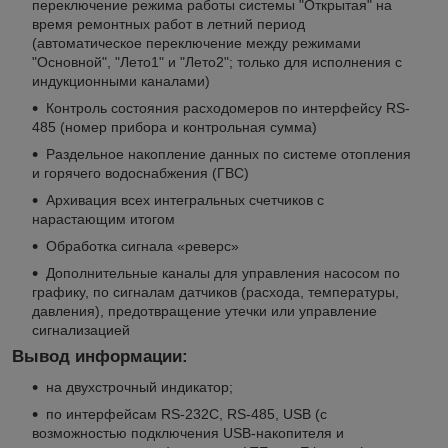
переключение режима работы системы "Открытая" на
время ремонтных работ в летний период
(автоматическое переключение между режимами
"Основной", "Лето1" и "Лето2"; только для исполнения с
индукционными каналами)
Контроль состояния расходомеров по интерфейсу RS-
485 (номер прибора и контрольная сумма)
Раздельное накопление данных по системе отопления
и горячего водоснабжения (ГВС)
Архивация всех интегральных счетчиков с
нарастающим итогом
Обработка сигнала «реверс»
Дополнительные каналы для управления насосом по
графику, по сигналам датчиков (расхода, температуры,
давления), предотвращение утечки или управление
сигнализацией
Вывод информации:
на двухстрочный индикатор;
по интерфейсам RS-232C, RS-485, USB (с
возможностью подключения USB-накопителя и