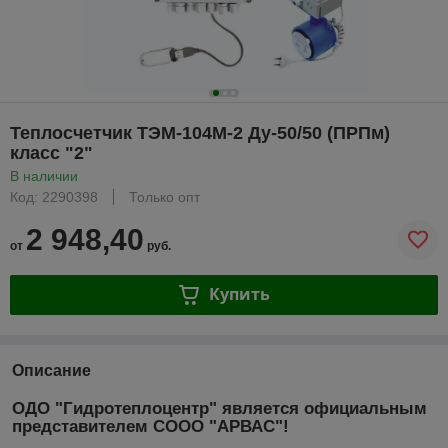
Теплосчетчик ТЭМ-104М-2 Дy-50/50 (ПРПм)
класс "2"
В наличии
Код: 2290398
Только опт
2 948,40
от
руб.
Купить
Описание
ОДО "Гидротеплоцентр" является официальным
представителем СООО "АРВАС"!