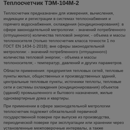
Теплосчетчик ТЭМ-104М-2
Теплосчетчик предназначен для измерения, вычисления,
индикации и регистрации в системах теплоснабжения и
горячего водоснабжения, охлаждения (кондиционирования): в
сфере законодательной метрологии: - значений потребленного
(отпущенного) количества тепловой энергии; - объема и массы
теплоносителя (только теплосчетчик класса точности 1 по
ГОСТ EN 1434-1-2018); вне сферы законодательной
метрологии: - значений потребленного (отпущенного)
количества тепловой энергии; - объема и массы
теплоносителя; - температур, давлений и других параметров.
Области применения: предприятия тепловых сетей, тепловые
пункты жилых, общественных и производственных зданий,
центральные тепловые пункты, источники теплоты, тепловые
сети и системы охлаждения (кондиционирования) объектов
(зданий) промышленного и бытового назначения, жилые
одноквартирные дома и квартиры.
При применении в сфере законодательной метрологии
теплосчетчик подлежит обязательной первичной
государственной поверке при выпуске из производства,
периодической поверке при эксплуатации или хранении через
установленные межповерочные интервалы, а также