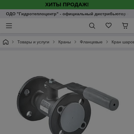
ХИТЫ ПРОДАЖ!
ОДО "Гидротеплоцентр" - официальный дистрибьютор насо
Товары и услуги
Краны
Фланцевые
Кран шаров