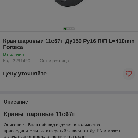
Кран шаровый 11с67п Ду150 Ру16 П/П L=410mm
Forteca
В наличии
Код: 2291490
Опт и розница
Цену уточняйте
Описание
Краны шаровые 11с67п
Описание - Внешний вид изделия и количество
присоединительных отверстий зависит от Ду, PN и может
отличаться от представленного на фото