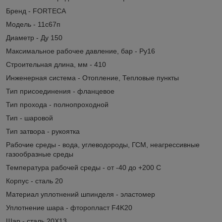
Бренд - FORTECA
Модель - 11с67п
Диаметр - Ду 150
Максимальное рабочее давление, бар - Ру16
Строительная длина, мм - 410
Инженерная система - Отопление, Тепловые пункты
Тип присоединения - фланцевое
Тип прохода - полнопроходной
Тип - шаровой
Тип затвора - рукоятка
Рабочие среды - вода, углеводороды, ГСМ, неагрессивные
газообразные среды
Температура рабочей среды - от -40 до +200 C
Корпус - сталь 20
Материал уплотнений шпинделя - эластомер
Уплотнение шара - фторопласт F4K20
Шар - сталь 20Х13