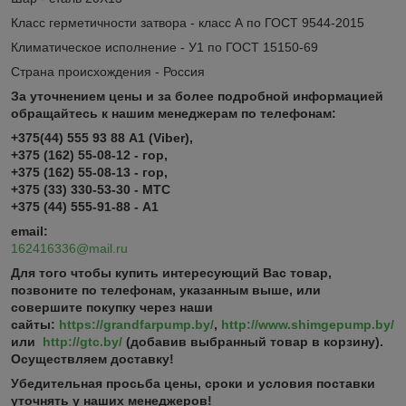
Класс герметичности затвора - класс А по ГОСТ 9544-2015
Климатическое исполнение - У1 по ГОСТ 15150-69
Страна происхождения - Россия
За уточнением цены и за более подробной информацией
обращайтесь к нашим менеджерам по телефонам:
+375(44) 555 93 88 А1 (Viber),
+375 (162) 55-08-12 - гор,
+375 (162) 55-08-13 - гор,
+375 (33) 330-53-30 - МТС
+375 (44) 555-91-88 - А1
email:
162416336@mail.ru
Для того чтобы купить интересующий Вас товар,
позвоните по телефонам, указанным выше, или
совершите покупку через наши
сайты:
https://grandfarpump.by/
,
http://www.shimgepump.by/
или
http://gtc.by/
(добавив выбранный товар в корзину).
Осуществляем доставку!
Убедительная просьба цены, сроки и условия поставки
уточнять у наших менеджеров!