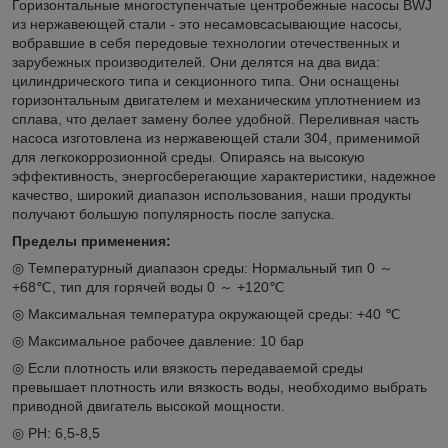
Горизонтальные многоступенчатые центробежные насосы BWJ
из нержавеющей стали - это несамовсасывающие насосы,
вобравшие в себя передовые технологии отечественных и
зарубежных производителей. Они делятся на два вида:
цилиндрического типа и секционного типа. Они оснащены
горизонтальным двигателем и механическим уплотнением из
сплава, что делает замену более удобной. Переливная часть
насоса изготовлена из нержавеющей стали 304, применимой
для легкокоррозионной среды. Опираясь на высокую
эффективность, энергосберегающие характеристики, надежное
качество, широкий диапазон использования, наши продукты
получают большую популярность после запуска.
Пределы применения:
◎ Температурный диапазон среды: Нормальный тип 0 ～
+68℃, тип для горячей воды 0 ～ +120℃
◎ Максимальная температура окружающей среды: +40 ℃
◎ Максимальное рабочее давление: 10 бар
◎ Если плотность или вязкость передаваемой среды
превышает плотность или вязкость воды, необходимо выбрать
приводной двигатель высокой мощности.
◎ PH: 6,5-8,5