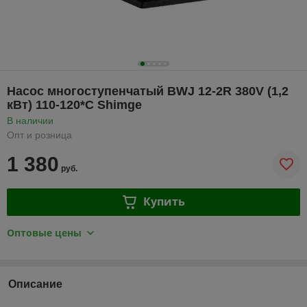
Насос многоступенчатый BWJ 12-2R 380V (1,2
кВт) 110-120*C Shimge
В наличии
Опт и розница
1 380
руб.
Купить
Оптовые цены
Описание