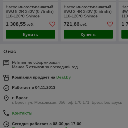
Насос многоступенчатый
Насос многоступенчатый
Нас
BWJ 8-2R 380V (0,75 кВт)
BWJ 2-4R 380V (0,55 кВт)
BWJ
110-120*C Shimge
110-120*C Shimge
110
1 308,55
721,66
1 
руб.
руб.
Купить
Купить
О нас
Рейтинг не сформирован
Менее 5 отзывов за последний год
Компания продает на
Deal.by
Работает с 04.11.2013
г. Брест
г. Брест, ул. Московская, 356, оф.170,171, Брест, Беларусь
Контакты
Сегодня работает с 08:30 до 17:00