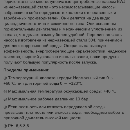
Горизонтальные многоступенчатые центробежные насосы BWJ
из нержавеющей стали - это несамовсасывающие насосы,
вобравшие в себя передовые технологии отечественных и
зарубежных производителей. Они делятся на два вида:
цилиндрического типа и секционного типа. Они оснащены
горизонтальным двигателем и механическим уплотнением из
сплава, что делает замену более удобной. Переливная часть
насоса изготовлена из нержавеющей стали 304, применимой
для легкокоррозионной среды. Опираясь на высокую
эффективность, энергосберегающие характеристики, надежное
качество, широкий диапазон использования, наши продукты
получают большую популярность после запуска.
Пределы применения:
◎ Температурный диапазон среды: Нормальный тип 0 ～
+68℃, тип для горячей воды 0 ～ +120℃
◎ Максимальная температура окружающей среды: +40 ℃
◎ Максимальное рабочее давление: 10 бар
◎ Если плотность или вязкость передаваемой среды
превышает плотность или вязкость воды, необходимо выбрать
приводной двигатель высокой мощности.
◎ PH: 6,5-8,5