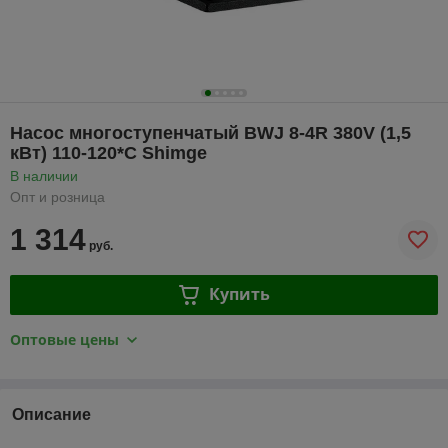
Насос многоступенчатый BWJ 8-4R 380V (1,5
кВт) 110-120*C Shimge
В наличии
Опт и розница
1 314
руб.
Купить
Оптовые цены
Описание