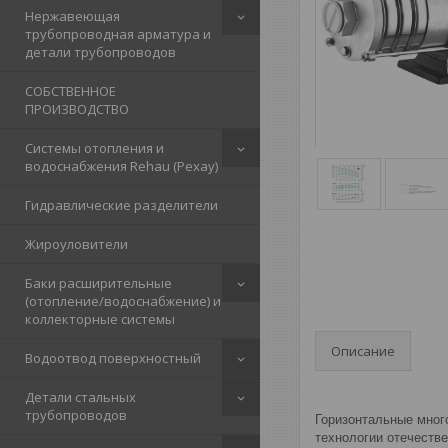
Нержавеющая
трубопроводная арматура и
детали трубопроводов
СОБСТВЕННОЕ
ПРОИЗВОДСТВО
Системы отопления и
водоснабжения Rehau (Рехау)
Гидравлические разделители
Жироуловители
Баки расширительные
(отопление/водоснабжение) и
коллекторные системы
Описание
Водоотвод поверхностный
Детали стальных
трубопроводов
Горизонтальные мног
технологии отечестве