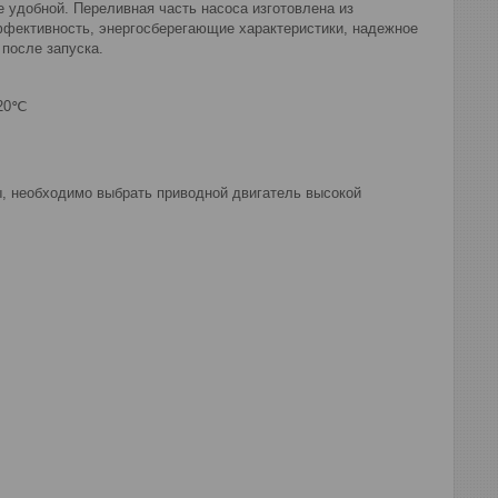
 удобной. Переливная часть насоса изготовлена из
ффективность, энергосберегающие характеристики, надежное
после запуска.
120℃
ы, необходимо выбрать приводной двигатель высокой