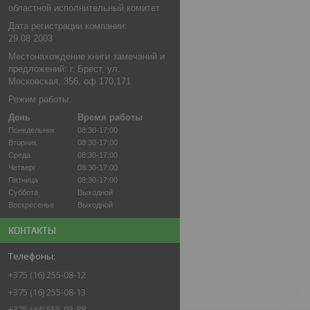
областной исполнительный комитет
Дата регистрации компании:
29.08.2003
Местонахождение книги замечаний и
предложений: г. Брест, ул.
Московская, 356, оф.170,171
Режим работы:
День
Время работы
Понедельник
08:30-17:00
Вторник
08:30-17:00
Среда
08:30-17:00
Четверг
08:30-17:00
Пятница
08:30-17:00
Суббота
Выходной
Воскресенье
Выходной
КОНТАКТЫ
+375 (16) 255-08-12
+375 (16) 255-08-13
+375 (44) 555-93-88