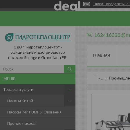
Начать продавать на 
162416336@ma
ОДО "Гидротеплоцентр" -
официальный дистрибьютор
ГЛАВНАЯ
насосов Shimge и Grandfar в РБ.
...
Промышлен
Товары и услуги
Насосы Китай
Насосы IMP PUMPS, Словения
Прочие насосы