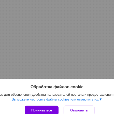
Обработка файлов cookie
s для обеспечения удобства пользователей портала и предоставления
Вы можете настроить файлы cookies или отключить их.
Сайт создан на платформе Deal.by
Принять все
Отклонить