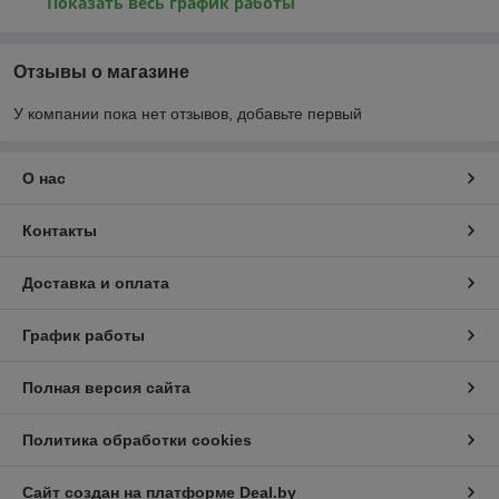
Показать весь график работы
Отзывы о магазине
У компании пока нет отзывов, добавьте первый
О нас
Контакты
Доставка и оплата
График работы
Полная версия сайта
Политика обработки cookies
Сайт создан на платформе Deal.by