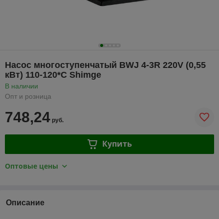
Насос многоступенчатый BWJ 4-3R 220V (0,55
кВт) 110-120*C Shimge
В наличии
Опт и розница
748,24
руб.
Купить
Оптовые цены
Описание