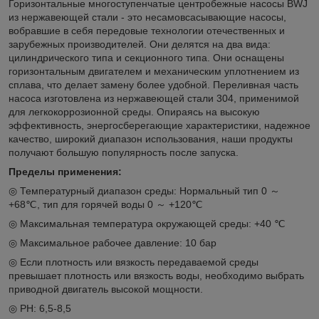
Горизонтальные многоступенчатые центробежные насосы BWJ
из нержавеющей стали - это несамовсасывающие насосы,
вобравшие в себя передовые технологии отечественных и
зарубежных производителей. Они делятся на два вида:
цилиндрического типа и секционного типа. Они оснащены
горизонтальным двигателем и механическим уплотнением из
сплава, что делает замену более удобной. Переливная часть
насоса изготовлена из нержавеющей стали 304, применимой
для легкокоррозионной среды. Опираясь на высокую
эффективность, энергосберегающие характеристики, надежное
качество, широкий диапазон использования, наши продукты
получают большую популярность после запуска.
Пределы применения:
◎ Температурный диапазон среды: Нормальный тип 0 ～
+68℃, тип для горячей воды 0 ～ +120℃
◎ Максимальная температура окружающей среды: +40 ℃
◎ Максимальное рабочее давление: 10 бар
◎ Если плотность или вязкость передаваемой среды
превышает плотность или вязкость воды, необходимо выбрать
приводной двигатель высокой мощности.
◎ PH: 6,5-8,5