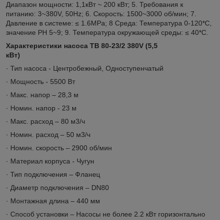
Диапазон мощности: 1,1кВт ~ 200 кВт; 5. Требования к
питанию: 3~380V, 50Hz; 6. Скорость: 1500~3000 об/мин; 7.
Давление в системе: ≤ 1.6MPa; 8 Среда: Температура 0-120*C,
значение PH 5~9; 9. Температура окружающей среды: ≤ 40*C.
Характеристики насоса TB 80-23/2 380V (5,5
кВт)
· Тип насоса - Центробежный, Одноступенчатый
· Мощность - 5500 Вт
· Макс. напор – 28,3 м
· Номин. напор - 23 м
· Макс. расход – 80 м3/ч
· Номин. расход – 50 м3/ч
· Номин. скорость – 2900 об/мин
· Материал корпуса - Чугун
· Тип подключения – Фланец
· Диаметр подключения – DN80
· Монтажная длина – 440 мм
· Способ установки – Насосы не более 2.2 кВт горизонтально