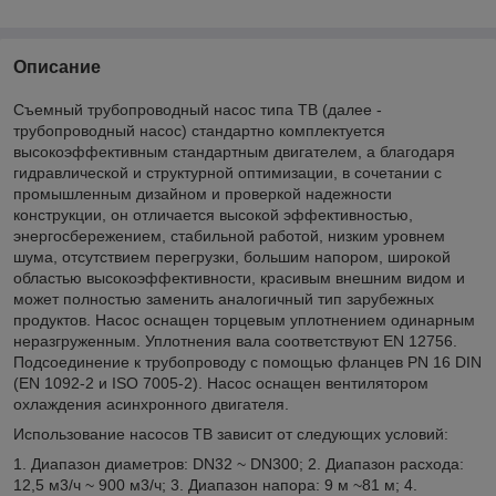
Описание
Съемный трубопроводный насос типа TB (далее -
трубопроводный насос) стандартно комплектуется
высокоэффективным стандартным двигателем, а благодаря
гидравлической и структурной оптимизации, в сочетании с
промышленным дизайном и проверкой надежности
конструкции, он отличается высокой эффективностью,
энергосбережением, стабильной работой, низким уровнем
шума, отсутствием перегрузки, большим напором, широкой
областью высокоэффективности, красивым внешним видом и
может полностью заменить аналогичный тип зарубежных
продуктов. Насос оснащен торцевым уплотнением одинарным
неразгруженным. Уплотнения вала соответствуют EN 12756.
Подсоединение к трубопроводу с помощью фланцев PN 16 DIN
(EN 1092-2 и ISO 7005-2). Насос оснащен вентилятором
охлаждения асинхронного двигателя.
Использование насосов TB зависит от следующих условий:
1. Диапазон диаметров: DN32 ~ DN300; 2. Диапазон расхода:
12,5 м3/ч ~ 900 м3/ч; 3. Диапазон напора: 9 м ~81 м; 4.