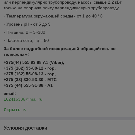
или перпендикулярно трубопроводу, насосы свыше 2.2 кВт
только на опорную плиту перпендикулярно трубопроводу
· Температура окружающей среды - от 1 до 40 °C
· Уровень pH - от 5 до 9
· Питание, В – 3~380
· Частота сети, Гц – 50
За более подробной информацией обращайтесь по
телефонам:
+375(44) 555 93 88 А1 (Viber),
+375 (162) 55-08-12 - гор,
+375 (162) 55-08-13 - гор,
+375 (33) 330-53-30 - МТС
+375 (44) 555-91-88 - А1
email:
162416336@mail.ru
Скрыть
Условия доставки