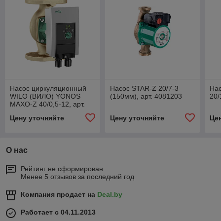
Насос циркуляционный
Насос STAR-Z 20/7-3
На
WILO (ВИЛО) YONOS
(150мм), арт. 4081203
20/
MAXO-Z 40/0,5-12, арт.
2175543
Цену уточняйте
Цену уточняйте
Це
О нас
Рейтинг не сформирован
Менее 5 отзывов за последний год
Компания продает на
Deal.by
Работает с 04.11.2013