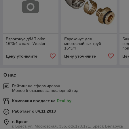
Евроконус д/МП обж
Евроконус для
Бак
16*3/4 с нак/г. Wester
многослойных труб
вод
16*3/4
по
Цену уточняйте
Цену уточняйте
Це
О нас
Рейтинг не сформирован
Менее 5 отзывов за последний год
Компания продает на
Deal.by
Работает с 04.11.2013
г. Брест
г. Брест, ул. Московская, 356, оф.170,171, Брест, Беларусь