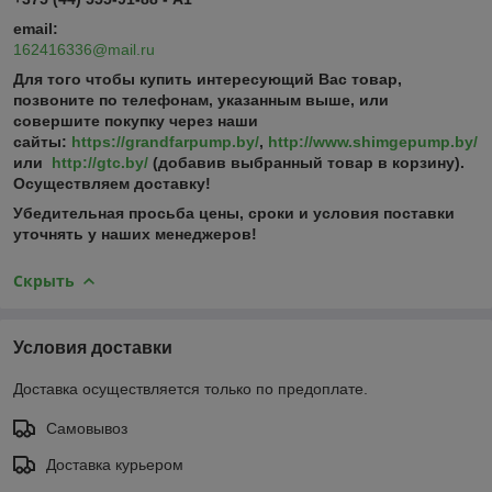
email:
162416336@mail.ru
Для того чтобы купить интересующий Вас товар,
позвоните по телефонам, указанным выше, или
совершите покупку через наши
сайты:
https://grandfarpump.by/
,
http://www.shimgepump.by/
или
http://gtc.by/
(добавив выбранный товар в корзину).
Осуществляем доставку!
Убедительная просьба цены, сроки и условия поставки
уточнять у наших менеджеров!
Скрыть
Условия доставки
Доставка осуществляется только по предоплате.
Самовывоз
Доставка курьером