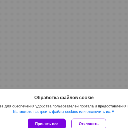
Обработка файлов cookie
s для обеспечения удобства пользователей портала и предоставления
Вы можете настроить файлы cookies или отключить их.
Сайт создан на платформе Deal.by
Принять все
Отклонить