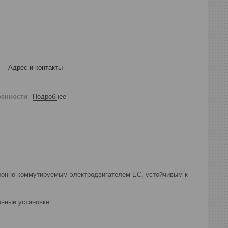
Адрес и контакты
ренности
Подробнее
тронно-коммутируемым электродвигателем EC, устойчивым к
нные установки.