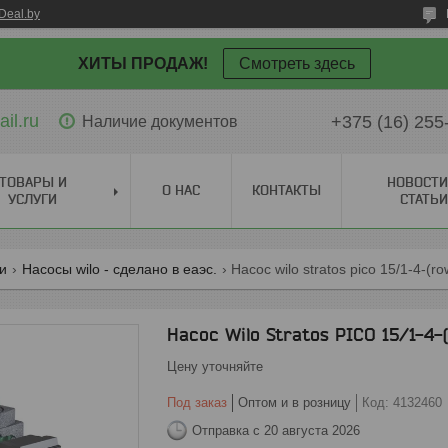
Deal.by
ХИТЫ ПРОДАЖ!
Смотреть здесь
il.ru
+375 (16) 255
Наличие документов
ТОВАРЫ И
НОВОСТИ
О НАС
КОНТАКТЫ
УСЛУГИ
СТАТЬИ
ги
Насосы wilo - сделано в еаэс.
Насос wilo stratos pico 15/1-4-(r
Насос Wilo Stratos PICO 15/1-4-
Цену уточняйте
Под заказ
Оптом и в розницу
Код:
4132460
Отправка с 20 августа 2026