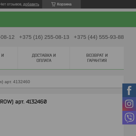
Нет отзывов,
добавить
Корзина
-08-12
+375 (16) 255-08-13
+375 (44) 555-93-88
 И
ДОСТАВКА И
ВОЗВРАТ И
ОПЛАТА
ГАРАНТИЯ
ow) арт. 4132460
(ROW) арт. 4132460