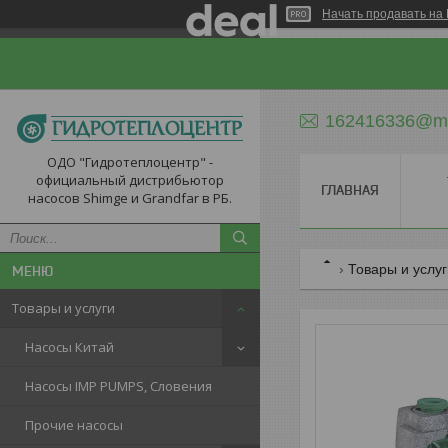
Начать продавать на 
162416336@ma
ОДО "Гидротеплоцентр" -
официальный дистрибьютор
ГЛАВНАЯ
насосов Shimge и Grandfar в РБ.
Товары и услу
Товары и услуги
Насосы Китай
Насосы IMP PUMPS, Словения
Прочие насосы