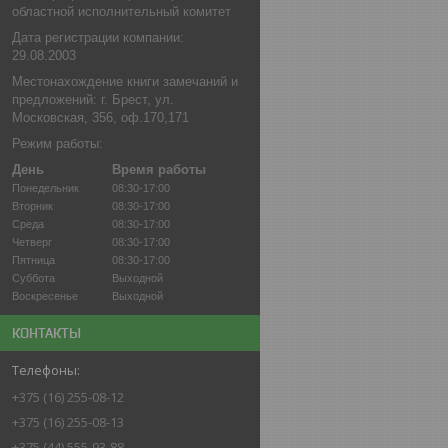
областной исполнительный комитет
Дата регистрации компании:
29.08.2003
Местонахождение книги замечаний и
предложений: г. Брест, ул.
Московская, 356, оф.170,171
Режим работы:
День
Время работы
Понедельник
08:30-17:00
Вторник
08:30-17:00
Среда
08:30-17:00
Четверг
08:30-17:00
Пятница
08:30-17:00
Суббота
Выходной
Воскресенье
Выходной
КОНТАКТЫ
+375 (16) 255-08-12
+375 (16) 255-08-13
+375 (44) 555-93-88