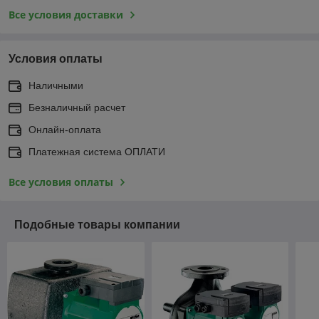
Все условия доставки
Условия оплаты
Наличными
Безналичный расчет
Онлайн-оплата
Платежная система ОПЛАТИ
Все условия оплаты
Подобные товары компании