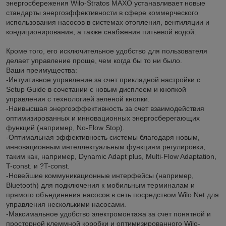
энергосбережения Wilo-Stratos MAXO устанавливает новые
стандарты энергоэффективности в сфере коммерческого
использования насосов в системах отопления, вентиляции и
кондиционирования, а также снабжения питьевой водой.
Кроме того, его исключительное удобство для пользователя
делает управление проще, чем когда бы то ни было.
Ваши преимущества:
-Интуитивное управление за счет прикладной настройки с
Setup Guide в сочетании с новым дисплеем и кнопкой
управления с технологией зеленой кнопки.
-Наивысшая энергоэффективность за счет взаимодействия
оптимизированных и инновационных энергосберегающих
функций (например, No-Flow Stop).
-Оптимальная эффективность системы благодаря новым,
инновационным интеллектуальным функциям регулировки,
таким как, например, Dynamic Adapt plus, Multi-Flow Adaptation,
T-const. и ?T-const.
-Новейшие коммуникационные интерфейсы (например,
Bluetooth) для подключения к мобильным терминалам и
прямого объединения насосов в сеть посредством Wilo Net для
управления несколькими насосами.
-Максимальное удобство электромонтажа за счет понятной и
просторной клеммной коробки и оптимизированного Wilo-