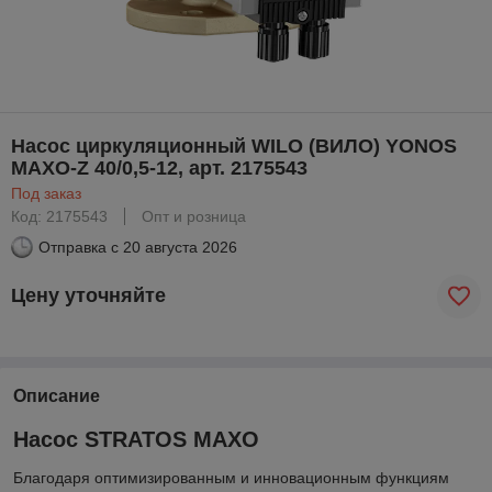
Насос циркуляционный WILO (ВИЛО) YONOS
MAXO-Z 40/0,5-12, арт. 2175543
Под заказ
Код: 2175543
Опт и розница
Отправка с
20 августа 2026
Цену уточняйте
Описание
Насос STRATOS MAXO
Благодаря оптимизированным и инновационным функциям