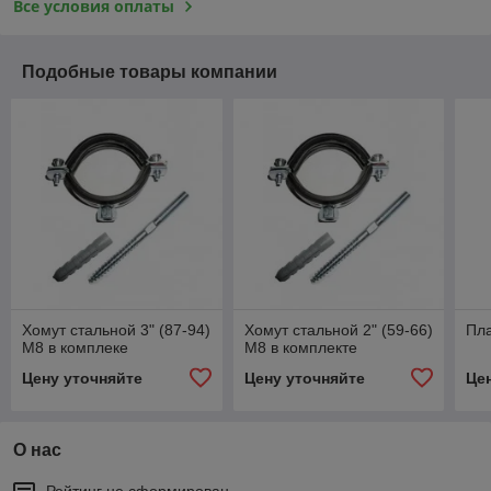
Все условия оплаты
Подобные товары компании
Хомут стальной 3" (87-94)
Хомут стальной 2" (59-66)
Пл
М8 в комплеке
М8 в комплекте
Цену уточняйте
Цену уточняйте
Це
О нас