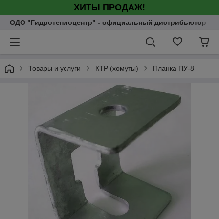
ХИТЫ ПРОДАЖ!
ОДО "Гидротеплоцентр" - официальный дистрибьютор насо
Товары и услуги
КТР (хомуты)
Планка ПУ-8