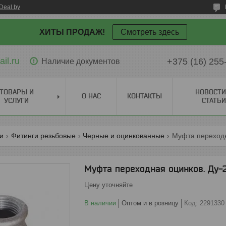
Deal.by
ХИТЫ ПРОДАЖ!
Смотреть здесь
il.ru
+375 (16) 255
Наличие документов
ТОВАРЫ И
НОВОСТИ
О НАС
КОНТАКТЫ
УСЛУГИ
СТАТЬИ
ги
Фитинги резьбовые
Черные и оцинкованные
Муфта переходн
Муфта переходная оцинков. Ду-
Цену уточняйте
В наличии
Оптом и в розницу
Код:
2291330