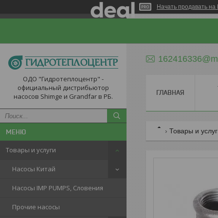
Начать продавать на 
162416336@ma
ОДО "Гидротеплоцентр" -
официальный дистрибьютор
ГЛАВНАЯ
насосов Shimge и Grandfar в РБ.
Товары и услу
Товары и услуги
Насосы Китай
Насосы IMP PUMPS, Словения
Прочие насосы