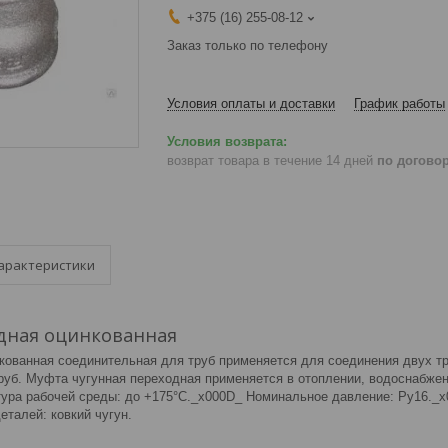
+375 (16) 255-08-12
Заказ только по телефону
Условия оплаты и доставки
График работы
возврат товара в течение 14 дней
по догово
арактеристики
дная оцинкованная
кованная соединительная для труб применяется для соединения двух т
руб. Муфта чугунная переходная применяется в отоплении, водоснабжени
тура рабочей среды: до +175°С._x000D_ Номинальное давление: Ру16._x
талей: ковкий чугун.