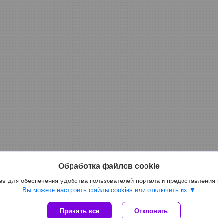
Обработка файлов cookie
s для обеспечения удобства пользователей портала и предоставления
Вы можете настроить файлы cookies или отключить их.
Сайт создан на платформе Deal.by
Принять все
Отклонить