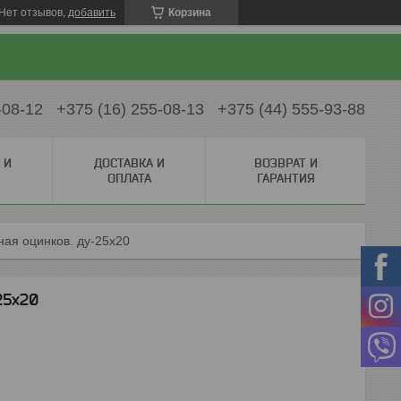
Нет отзывов,
добавить
Корзина
-08-12
+375 (16) 255-08-13
+375 (44) 555-93-88
 И
ДОСТАВКА И
ВОЗВРАТ И
ОПЛАТА
ГАРАНТИЯ
ая оцинков. ду-25х20
25х20