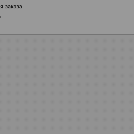
я заказа
е