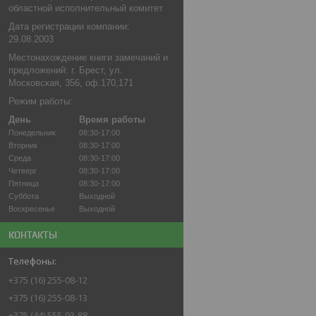
областной исполнительный комитет
Дата регистрации компании:
29.08.2003
Местонахождение книги замечаний и
предложений: г. Брест, ул.
Московская, 356, оф.170,171
Режим работы:
День
Время работы
Понедельник
08:30-17:00
Вторник
08:30-17:00
Среда
08:30-17:00
Четверг
08:30-17:00
Пятница
08:30-17:00
Суббота
Выходной
Воскресенье
Выходной
КОНТАКТЫ
+375 (16) 255-08-12
+375 (16) 255-08-13
+375 (44) 555-93-88