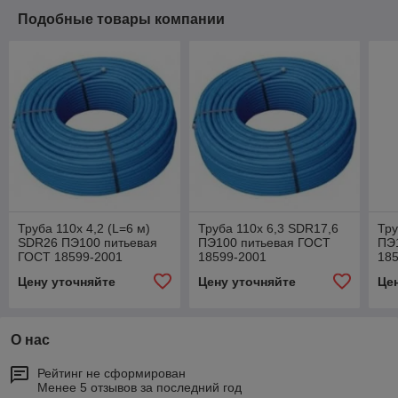
Подобные товары компании
Труба 110х 4,2 (L=6 м)
Труба 110х 6,3 SDR17,6
Тру
SDR26 ПЭ100 питьевая
ПЭ100 питьевая ГОСТ
ПЭ
ГОСТ 18599-2001
18599-2001
18
Цену уточняйте
Цену уточняйте
Це
О нас
Рейтинг не сформирован
Менее 5 отзывов за последний год