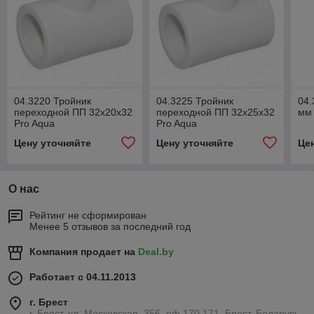
04.3220 Тройник
04.3225 Тройник
04.
переходной ПП 32х20х32
переходной ПП 32х25х32
мм 
Pro Aqua
Pro Aqua
Цену уточняйте
Цену уточняйте
Це
О нас
Рейтинг не сформирован
Менее 5 отзывов за последний год
Компания продает на
Deal.by
Работает с 04.11.2013
г. Брест
г. Брест, ул. Московская, 356, оф.170,171, Брест, Беларусь