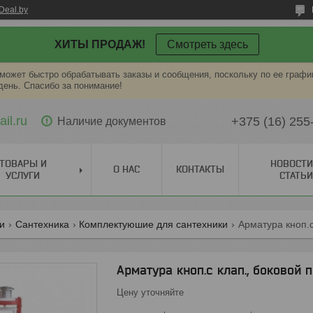
Deal.by
ХИТЫ ПРОДАЖ!
Смотреть здесь
может быстро обрабатывать заказы и сообщения, поскольку по ее графи
ень. Спасибо за понимание!
il.ru
+375 (16) 255
Наличие документов
ТОВАРЫ И
НОВОСТИ
О НАС
КОНТАКТЫ
УСЛУГИ
СТАТЬИ
ги
Сантехника
Комплектуюшие для сантехники
Арматура кноп.с
Арматура кноп.с клап., боковой 
Цену уточняйте