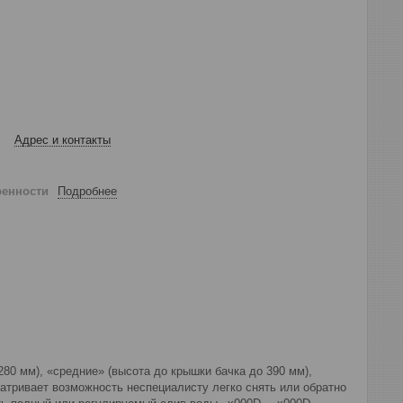
Адрес и контакты
ренности
Подробнее
280 мм), «средние» (высота до крышки бачка до 390 мм),
атривает возможность неспециалисту легко снять или обратно