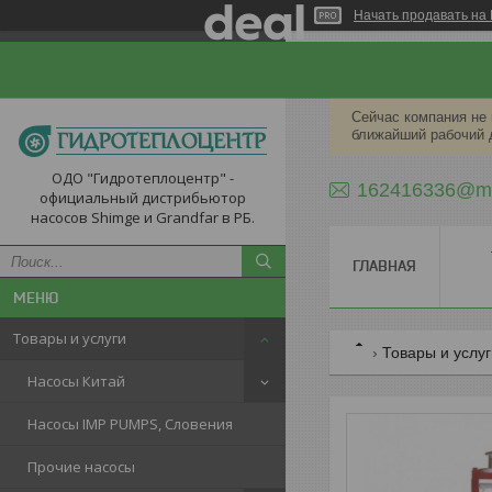
Начать продавать на 
Сейчас компания не 
ближайший рабочий д
ОДО "Гидротеплоцентр" -
162416336@ma
официальный дистрибьютор
насосов Shimge и Grandfar в РБ.
ГЛАВНАЯ
Товары и услуги
Товары и услу
Насосы Китай
Насосы IMP PUMPS, Словения
Прочие насосы