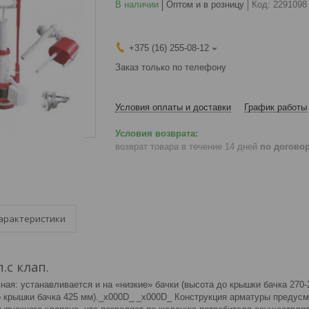
В наличии
Оптом и в розницу
Код:
2291098
+375 (16) 255-08-12
Заказ только по телефону
Условия оплаты и доставки
График работы
возврат товара в течение 14 дней
по догово
арактеристики
.с клап.
ая: устанавливается и на «низкие» бачки (высота до крышки бачка 270-
о крышки бачка 425 мм)._x000D_ _x000D_ Конструкция арматуры предусм