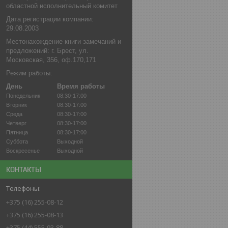
областной исполнительный комитет
Дата регистрации компании:
29.08.2003
Местонахождение книги замечаний и
предложений: г. Брест, ул.
Московская, 356, оф.170,171
Режим работы:
День
Время работы
Понедельник
08:30-17:00
Вторник
08:30-17:00
Среда
08:30-17:00
Четверг
08:30-17:00
Пятница
08:30-17:00
Суббота
Выходной
Воскресенье
Выходной
КОНТАКТЫ
+375 (16) 255-08-12
+375 (16) 255-08-13
+375 (44) 555-93-88