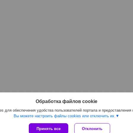
Обработка файлов cookie
s для обеспечения удобства пользователей портала и предоставления
Вы можете настроить файлы cookies или отключить их.
Сайт создан на платформе Deal.by
Принять все
Отклонить