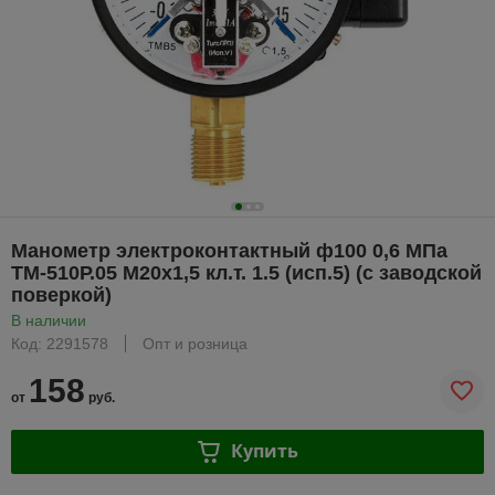
Манометр электроконтактный ф100 0,6 МПа
ТМ-510Р.05 М20х1,5 кл.т. 1.5 (исп.5) (с заводской
поверкой)
В наличии
Код: 2291578
Опт и розница
158
от
руб.
Купить