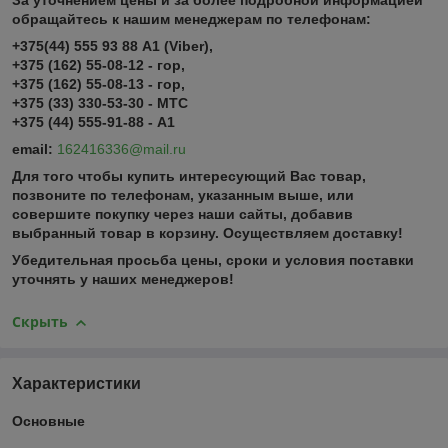
За уточнением цены и за более подробной информацией
обращайтесь к нашим менеджерам по телефонам:
+375(44) 555 93 88 А1 (Viber),
+375 (162) 55-08-12 - гор,
+375 (162) 55-08-13 - гор,
+375 (33) 330-53-30 - МТС
+375 (44) 555-91-88 - А1
email:
162416336@mail.ru
Для того чтобы купить интересующий Вас товар,
позвоните по телефонам, указанным выше, или
совершите покупку через наши сайты, добавив
выбранный товар в корзину.
Осуществляем доставку!
Убедительная просьба цены, сроки и условия поставки
уточнять у наших менеджеров!
Скрыть
Характеристики
Основные