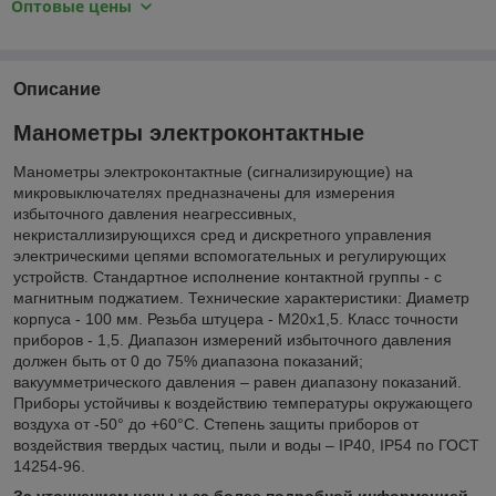
Оптовые цены
Описание
Манометры электроконтактные
Манометры электроконтактные (сигнализирующие) на
микровыключателях предназначены для измерения
избыточного давления неагрессивных,
некристаллизирующихся сред и дискретного управления
электрическими цепями вспомогательных и регулирующих
устройств. Стандартное исполнение контактной группы - с
магнитным поджатием. Технические характеристики: Диаметр
корпуса - 100 мм. Резьба штуцера - М20х1,5. Класс точности
приборов - 1,5. Диапазон измерений избыточного давления
должен быть от 0 до 75% диапазона показаний;
вакуумметрического давления – равен диапазону показаний.
Приборы устойчивы к воздействию температуры окружающего
воздуха от -50° до +60°С. Степень защиты приборов от
воздействия твердых частиц, пыли и воды – IP40, IP54 по ГОСТ
14254-96.