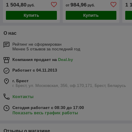
1 504,80
984,96
1 
руб.
от
руб.
Купить
Купить
О нас
Рейтинг не сформирован
Менее 5 отзывов за последний год
Компания продает на
Deal.by
Работает с 04.11.2013
г. Брест
г. Брест, ул. Московская, 356, оф.170,171, Брест, Беларусь
Контакты
Сегодня работает с 08:30 до 17:00
Показать весь график работы
Отзывы о магазине