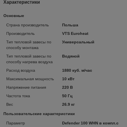
Характеристики
Основные
Страна производитель
Польша
Производитель
VTS Euroheat
Тип тепловой завесы по
Универсальный
способу монтажа
Тип тепловой завесы по
Водяной
способу нагрева воздуха
Расход воздуха
1880 куб. м/час
Максимальная мощность
10 кВт
Напряжение питания
220 В
Частота тока
50 Гц
Вес
26.9 кг
Пользовательские характеристики
Параметр
Defender 100 WHN в компл.с