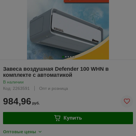
Завеса воздушная Defender 100 WHN в
комплекте с автоматикой
В наличии
Код: 2263591
Опт и розница
984,96
руб.
Купить
Оптовые цены