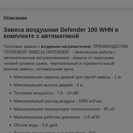
Описание
Завеса воздушная Defender 100 WHN в
комплекте с автоматикой
Тепловая завеса с
водяным нагревателем
. ПРЕИМУЩЕСТВА
ТЕПЛОВОЙ ЗАВЕСЫ DEFENDER: - безопасная работа с
автоматическим регулированием; -защита от перегрева;
-низкий уровень шума; -вертикальный и горизонтальный
монтаж завесы; -оптимальная цена.
Максимальная ширина дверей для одной завесы - 1 м
Максимальная высота дверей - 4 м
Тепловая мощность - 7,5 - 10 кВт
Максимальный расход воздуха - 1880 м
3
/час
Максимальная температура теплоносителя - 95
о
С
Максимальное рабочее давление - 1,6 мПА
Объем воды - 0,5 дм
3