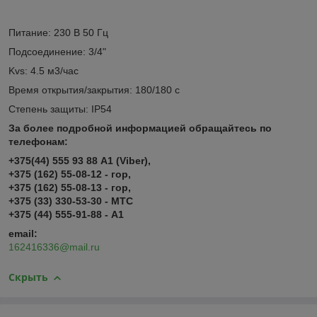
Питание: 230 В 50 Гц
Подсоединение: 3/4"
Kvs: 4.5 м3/час
Время открытия/закрытия: 180/180 с
Степень защиты: IP54
За более подробной информацией обращайтесь по
телефонам:
+375(44) 555 93 88 А1 (Viber),
+375 (162) 55-08-12 - гор,
+375 (162) 55-08-13 - гор,
+375 (33) 330-53-30 - МТС
+375 (44) 555-91-88 - А1
email
:
162416336@mail.ru
Скрыть