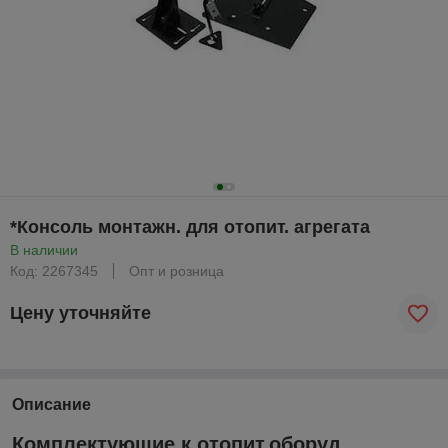
*Консоль монтажн. для отопит. агрегата
В наличии
Код: 2267345
Опт и розница
Цену уточняйте
Описание
Комплектующие к отопит.оборуд.