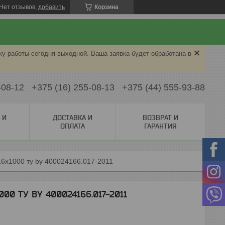
Нет отзывов,
добавить
Корзина
ку работы сегодня выходной. Ваша заявка будет обработана в
-08-12
+375 (16) 255-08-13
+375 (44) 555-93-88
 И
ДОСТАВКА И
ВОЗВРАТ И
ОПЛАТА
ГАРАНТИЯ
16х1000 ту by 400024166.017-2011
000 ТУ BY 400024166.017-2011