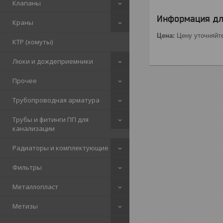
Клапаны
Информация дл
Краны
Цена:
Цену уточняйт
КТР (хомуты)
Люки и дождеприемники
Прочее
Трубопроводная арматура
Трубы и фитинги ПП для
канализации
Радиаторы и комплектующие
Фильтры
Металлопласт
Метизы