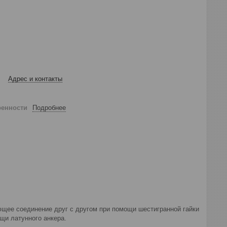
Адрес и контакты
ренности
Подробнее
ющее соединение друг с другом при помощи шестигранной гайки
щи латунного анкера.