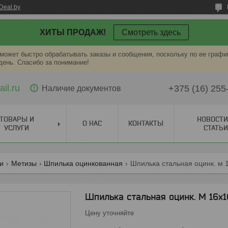
Deal.by
ХИТЫ ПРОДАЖ!
Смотреть здесь
может быстро обрабатывать заказы и сообщения, поскольку по ее графи
ень. Спасибо за понимание!
il.ru
+375 (16) 255
Наличие документов
ТОВАРЫ И
НОВОСТИ
О НАС
КОНТАКТЫ
УСЛУГИ
СТАТЬИ
ги
Метизы
Шпилька оцинкованная
Шпилька стальная оцинк. м 
Шпилька стальная оцинк. М 16х1
Цену уточняйте