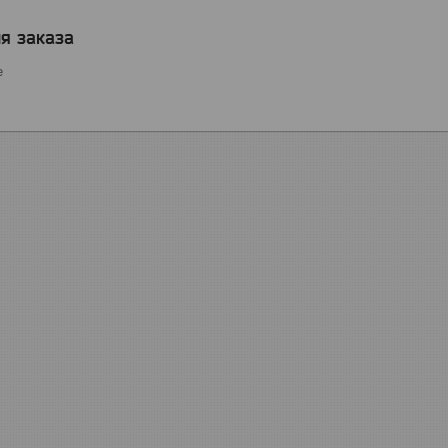
я заказа
е