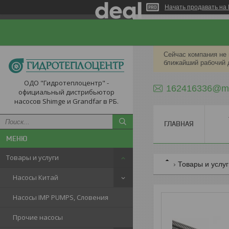
Начать продавать на 
Сейчас компания не 
ближайший рабочий д
ОДО "Гидротеплоцентр" -
162416336@ma
официальный дистрибьютор
насосов Shimge и Grandfar в РБ.
ГЛАВНАЯ
Товары и услуги
Товары и услу
Насосы Китай
Насосы IMP PUMPS, Словения
Прочие насосы