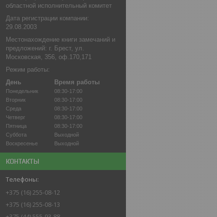
областной исполнительный комитет
Дата регистрации компании:
29.08.2003
Местонахождение книги замечаний и
предложений: г. Брест, ул.
Московская, 356, оф.170,171
Режим работы:
День
Время работы
Понедельник
08:30-17:00
Вторник
08:30-17:00
Среда
08:30-17:00
Четверг
08:30-17:00
Пятница
08:30-17:00
Суббота
Выходной
Воскресенье
Выходной
КОНТАКТЫ
+375 (16) 255-08-12
+375 (16) 255-08-13
+375 (44) 555-93-88