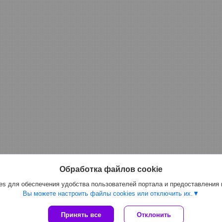
Обработка файлов cookie
s для обеспечения удобства пользователей портала и предоставления
Вы можете настроить файлы cookies или отключить их.
Сайт создан на платформе Deal.by
Принять все
Отклонить