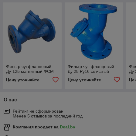
Фильтр чуг.фланцевый
Фильтр чуг. фланцевый
Фил
Ду-125 магнитный ФСМ
Ду 25 Ру16 сетчатый
Ду 
Цену уточняйте
Цену уточняйте
Це
О нас
Рейтинг не сформирован
Менее 5 отзывов за последний год
Компания продает на
Deal.by