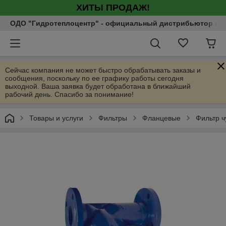
ХИТЫ ПРОДАЖ!
ОДО "Гидротеплоцентр" - официальный дистрибьютор насо
Сейчас компания не может быстро обрабатывать заказы и
сообщения, поскольку по ее графику работы сегодня
выходной. Ваша заявка будет обработана в ближайший
рабочий день. Спасибо за понимание!
Товары и услуги
Фильтры
Фланцевые
Фильтр 