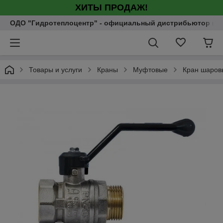
ХИТЫ ПРОДАЖ!
ОДО "Гидротеплоцентр" - официальный дистрибьютор насо
Товары и услуги
Краны
Муфтовые
Кран шаровы