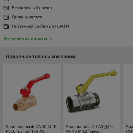
Безналичный расчет
Онлайн-оплата
Платежная система ОПЛАТИ
Все условия оплаты
Подобные товары компании
Кран шаровый DN32 М-Ш
Кран шаровый ГАЗ Ду15
Кр
Ру16 "рычаг" ГАЛЛОП
Ру 40 М-Ш "рычаг"
РN