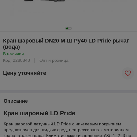
Кран шаровый DN20 М-Ш Ру40 LD Pride рычаг
(вода)
В наличии
Код: 2288848
Опт и розница
Цену уточняйте
Описание
Кран шаровый LD Pride
Кран шаровой латунный LD Pride с никелевым покрытием
предназначен для жидких сред, неагрессивных к материалам
крана, а также пара. Климатическое исполнение УХЛ 1, 2, 3 по