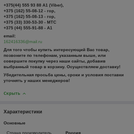
+375(44) 555 93 88 А1 (Viber),
+375 (162) 55-08-12 - гор,
+375 (162) 55-08-13 - гор,
+375 (33) 330-53-30 - МТС
+375 (44) 555-91-88 - А1
email:
162416336@mail.ru
Для того чтобы купить интересующий Вас товар,
позвоните по телефонам, указанным выше, или
совершите покупку через наши сайты, добавив
выбранный товар в корзину.
Осуществляем доставку!
Убедительная просьба цены, сроки и условия поставки
уточнять у наших менеджеров!
Скрыть
Характеристики
Основные
Страна производитель
Россия