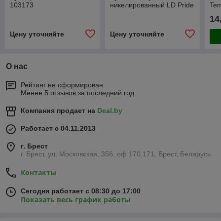
103173
никелированный LD Pride
Te
14
Цену уточняйте
Цену уточняйте
О нас
Рейтинг не сформирован
Менее 5 отзывов за последний год
Компания продает на
Deal.by
Работает с 04.11.2013
г. Брест
г. Брест, ул. Московская, 356, оф.170,171, Брест, Беларусь
Контакты
Сегодня работает с 08:30 до 17:00
Показать весь график работы