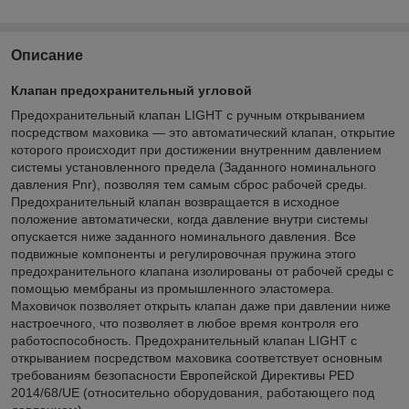
Описание
Клапан предохранительный угловой
Предохранительный клапан LIGHT с ручным открыванием
посредством маховика — это автоматический клапан, открытие
которого происходит при достижении внутренним давлением
системы установленного предела (Заданного номинального
давления Pnr), позволяя тем самым сброс рабочей среды.
Предохранительный клапан возвращается в исходное
положение автоматически, когда давление внутри системы
опускается ниже заданного номинального давления. Все
подвижные компоненты и регулировочная пружина этого
предохранительного клапана изолированы от рабочей среды с
помощью мембраны из промышленного эластомера.
Маховичок позволяет открыть клапан даже при давлении ниже
настроечного, что позволяет в любое время контроля его
работоспособность. Предохранительный клапан LIGHT с
открыванием посредством маховика соответствует основным
требованиям безопасности Европейской Директивы PED
2014/68/UE (относительно оборудования, работающего под