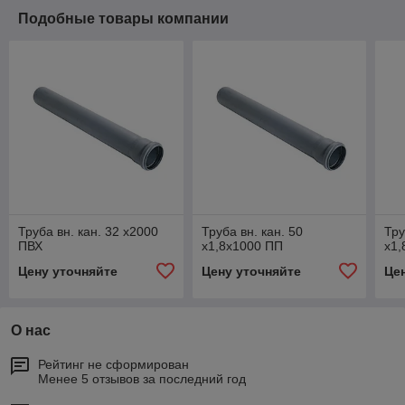
Подобные товары компании
Труба вн. кан. 32 х2000
Труба вн. кан. 50
Тру
ПВХ
х1,8х1000 ПП
х1,
Цену уточняйте
Цену уточняйте
Це
О нас
Рейтинг не сформирован
Менее 5 отзывов за последний год