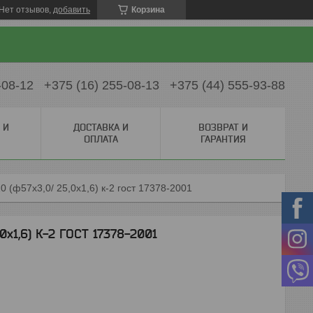
Нет отзывов,
добавить
Корзина
-08-12
+375 (16) 255-08-13
+375 (44) 555-93-88
 И
ДОСТАВКА И
ВОЗВРАТ И
ОПЛАТА
ГАРАНТИЯ
0 (ф57х3,0/ 25,0х1,6) к-2 гост 17378-2001
0х1,6) К-2 ГОСТ 17378-2001