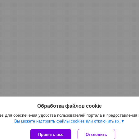
Обработка файлов cookie
s для обеспечения удобства пользователей портала и предоставления
Вы можете настроить файлы cookies или отключить их.
Сайт создан на платформе Deal.by
Принять все
Отклонить