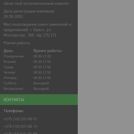
областной исполнительный комитет
Дата регистрации компании:
29.08.2003
Местонахождение книги замечаний и
предложений: г. Брест, ул.
Московская, 356, оф.170,171
Режим работы:
День
Время работы
Понедельник
08:30-17:00
Вторник
08:30-17:00
Среда
08:30-17:00
Четверг
08:30-17:00
Пятница
08:30-17:00
Суббота
Выходной
Воскресенье
Выходной
КОНТАКТЫ
+375 (16) 255-08-12
+375 (16) 255-08-13
+375 (44) 555-93-88