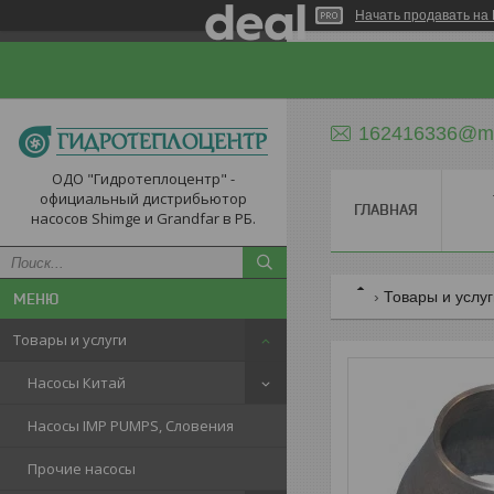
Начать продавать на 
162416336@ma
ОДО "Гидротеплоцентр" -
официальный дистрибьютор
ГЛАВНАЯ
насосов Shimge и Grandfar в РБ.
Товары и услу
Товары и услуги
Насосы Китай
Насосы IMP PUMPS, Словения
Прочие насосы