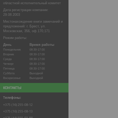
областной исполнительный комитет
Дата регистрации компании:
29.08.2003
Местонахождение книги замечаний и
предложений: г. Брест, ул.
Московская, 356, оф.170,171
Режим работы:
День
Время работы
Понедельник
08:30-17:00
Вторник
08:30-17:00
Среда
08:30-17:00
Четверг
08:30-17:00
Пятница
08:30-17:00
Суббота
Выходной
Воскресенье
Выходной
КОНТАКТЫ
+375 (16) 255-08-12
+375 (16) 255-08-13
+375 (44) 555-93-88