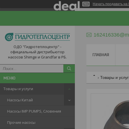
Начать продавать на 
162416336@ma
ОДО "Гидротеплоцентр" -
официальный дистрибьютор
ГЛАВНАЯ
насосов Shimge и Grandfar в РБ.
Товары и услу
Товары и услуги
Насосы Китай
Насосы IMP PUMPS, Словения
Прочие насосы