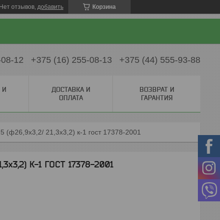
Нет отзывов,
добавить
Корзина
-08-12
+375 (16) 255-08-13
+375 (44) 555-93-88
 И
ДОСТАВКА И
ВОЗВРАТ И
ОПЛАТА
ГАРАНТИЯ
5 (ф26,9х3,2/ 21,3х3,2) к-1 гост 17378-2001
,3х3,2) К-1 ГОСТ 17378-2001