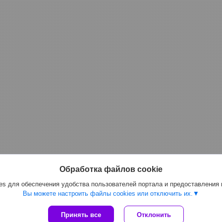
Обработка файлов cookie
s для обеспечения удобства пользователей портала и предоставления
Вы можете настроить файлы cookies или отключить их.
Сайт создан на платформе Deal.by
Принять все
Отклонить