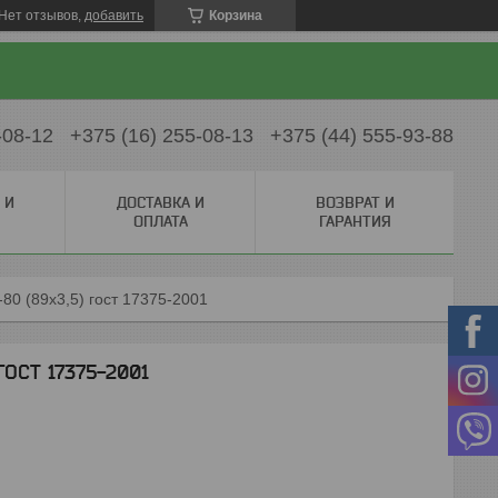
Нет отзывов,
добавить
Корзина
-08-12
+375 (16) 255-08-13
+375 (44) 555-93-88
 И
ДОСТАВКА И
ВОЗВРАТ И
ОПЛАТА
ГАРАНТИЯ
80 (89х3,5) гост 17375-2001
ГОСТ 17375-2001