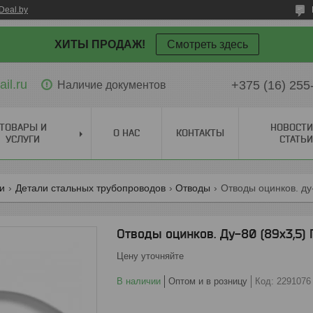
Deal.by
ХИТЫ ПРОДАЖ!
Смотреть здесь
il.ru
+375 (16) 255
Наличие документов
ТОВАРЫ И
НОВОСТИ
О НАС
КОНТАКТЫ
УСЛУГИ
СТАТЬИ
ги
Детали стальных трубопроводов
Отводы
Отводы оцинков. ду-
Отводы оцинков. Ду-80 (89х3,5) 
Цену уточняйте
В наличии
Оптом и в розницу
Код:
2291076