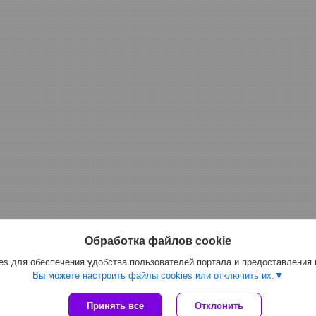
Обработка файлов cookie
s для обеспечения удобства пользователей портала и предоставления
Вы можете настроить файлы cookies или отключить их.
Сайт создан на платформе Deal.by
Принять все
Отклонить