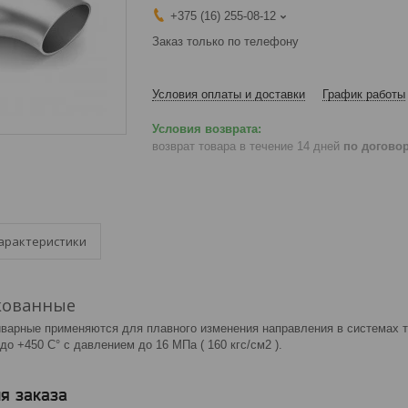
+375 (16) 255-08-12
Заказ только по телефону
Условия оплаты и доставки
График работы
возврат товара в течение 14 дней
по догово
арактеристики
кованные
варные применяются для плавного изменения направления в системах т
до +450 С° с давлением до 16 МПа ( 160 кгс/см2 ).
я заказа