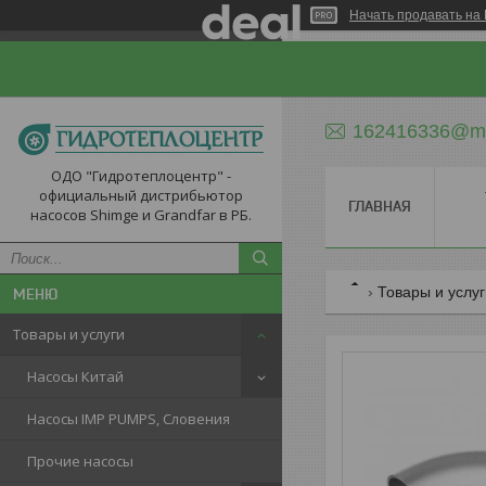
Начать продавать на 
162416336@ma
ОДО "Гидротеплоцентр" -
официальный дистрибьютор
ГЛАВНАЯ
насосов Shimge и Grandfar в РБ.
Товары и услу
Товары и услуги
Насосы Китай
Насосы IMP PUMPS, Словения
Прочие насосы