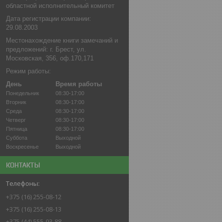
областной исполнительный комитет
Дата регистрации компании:
29.08.2003
Местонахождение книги замечаний и
предложений: г. Брест, ул.
Московская, 356, оф.170,171
Режим работы:
День
Время работы
Понедельник
08:30-17:00
Вторник
08:30-17:00
Среда
08:30-17:00
Четверг
08:30-17:00
Пятница
08:30-17:00
Суббота
Выходной
Воскресенье
Выходной
КОНТАКТЫ
+375 (16) 255-08-12
+375 (16) 255-08-13
+375 (44) 555-93-88