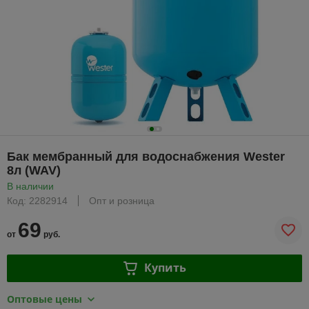
Бак мембранный для водоснабжения Wester
8л (WAV)
В наличии
Код: 2282914
Опт и розница
69
от
руб.
Купить
Оптовые цены