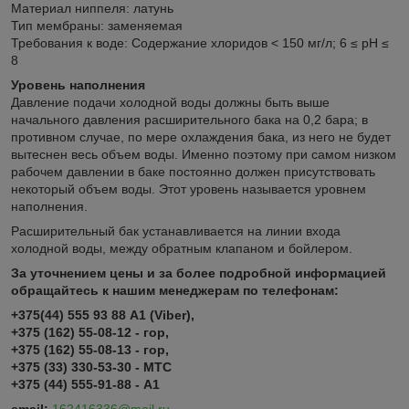
Материал ниппеля: латунь
Тип мембраны: заменяемая
Требования к воде: Содержание хлоридов < 150 мг/л; 6 ≤ pH ≤
8
Уровень наполнения
Давление подачи холодной воды должны быть выше
начального давления расширительного бака на 0,2 бара; в
противном случае, по мере охлаждения бака, из него не будет
вытеснен весь объем воды. Именно поэтому при самом низком
рабочем давлении в баке постоянно должен присутствовать
некоторый объем воды. Этот уровень называется уровнем
наполнения.
Расширительный бак устанавливается на линии входа
холодной воды, между обратным клапаном и бойлером.
За уточнением цены и за более подробной информацией
обращайтесь к нашим менеджерам по телефонам:
+375(44) 555 93 88 А1 (Viber),
+375 (162) 55-08-12 - гор,
+375 (162) 55-08-13 - гор,
+375 (33) 330-53-30 - МТС
+375 (44) 555-91-88 - А1