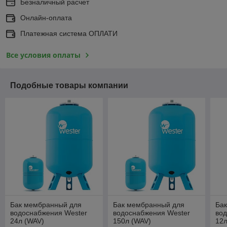
Безналичный расчет
Онлайн-оплата
Платежная система ОПЛАТИ
Все условия оплаты
Подобные товары компании
Бак мембранный для
Бак мембранный для
Ба
водоснабжения Wester
водоснабжения Wester
во
24л (WAV)
150л (WAV)
12л